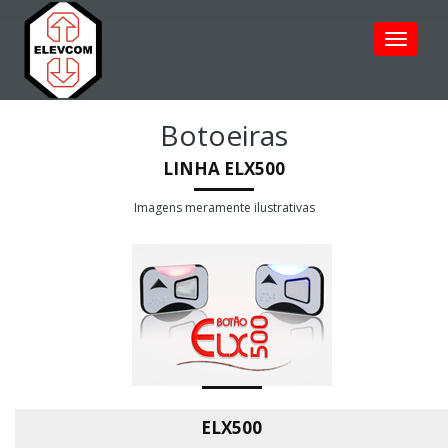
Toggle
navigat
Botoeiras
LINHA ELX500
Imagens meramente ilustrativas
ELX500