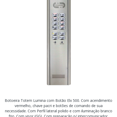
Botoeira Totem Lumina com Botão Elx 500. Com acendimento
vermelho, chave pacri e botões de comando de sua
necessidade. Com Perfil lateral polido e com iluminação branco
frio. Com visor (GG). Com preparação p/ intercomunicador.